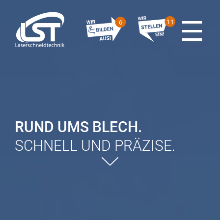
Skip to content
11
6
RUND UMS BLECH.
SCHNELL UND PRÄZISE.